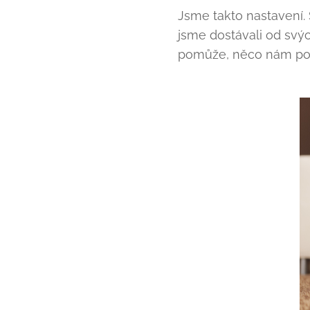
Jsme takto nastavení
jsme dostávali od svýc
pomůže, něco nám pora