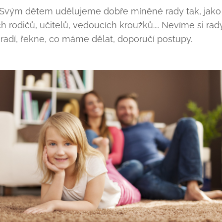
. Svým dětem udělujeme dobře míněné rady tak, jak
h rodičů, učitelů, vedoucích kroužků.... Nevíme si ra
dí, řekne, co máme dělat, doporučí postupy.