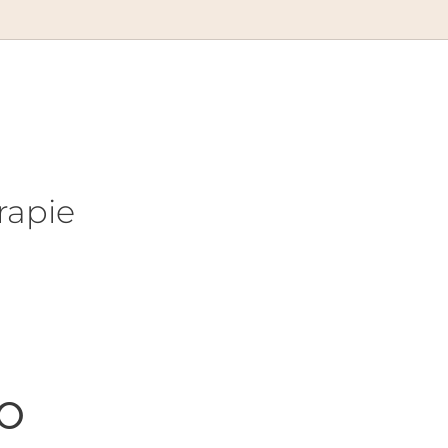
rapie
o