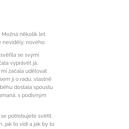
 Možná několik let.
e neviděly, nového.
svěřila se svými
ala vyprávět já.
) mi začala udělovat
sem ji o radu, vlastně
říběhu dostala spoustu
dumaná, s podivným
se potřebujete svěřit,
jak to vidí a jak by to