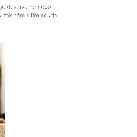
o je dostáváme nebo
dy, tak nám s tím někdo