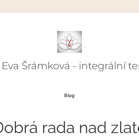
Eva
Šrámková - integrální te
Blog
Dobrá rada nad zlat