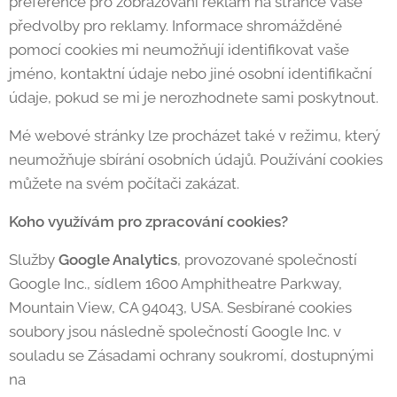
preference pro zobrazování reklam na stránce Vaše
předvolby pro reklamy. Informace shromážděné
pomocí cookies mi neumožňují identifikovat vaše
jméno, kontaktní údaje nebo jiné osobní identifikační
údaje, pokud se mi je nerozhodnete sami poskytnout.
Mé webové stránky lze procházet také v režimu, který
neumožňuje sbírání osobních údajů. Používání cookies
můžete na svém počítači zakázat.
Koho využívám pro zpracování cookies?
Služby
Google Analytics
, provozované společností
Google Inc., sídlem 1600 Amphitheatre Parkway,
Mountain View, CA 94043, USA. Sesbírané cookies
soubory jsou následně společností Google Inc. v
souladu se Zásadami ochrany soukromí, dostupnými
na