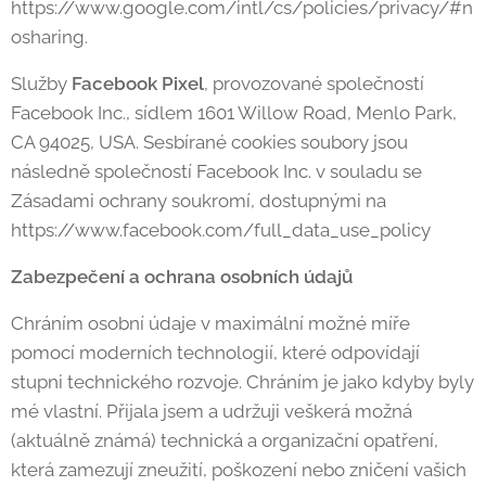
https://www.google.com/intl/cs/policies/privacy/#n
osharing.
Služby
Facebook Pixel
, provozované společností
Facebook Inc., sídlem 1601 Willow Road, Menlo Park,
CA 94025, USA. Sesbírané cookies soubory jsou
následně společností Facebook Inc. v souladu se
Zásadami ochrany soukromí, dostupnými na
https://www.facebook.com/full_data_use_policy
Zabezpečení a ochrana osobních údajů
Chráním osobní údaje v maximální možné míře
pomocí moderních technologií, které odpovídají
stupni technického rozvoje. Chráním je jako kdyby byly
mé vlastní. Přijala jsem a udržuji veškerá možná
(aktuálně známá) technická a organizační opatření,
která zamezují zneužití, poškození nebo zničení vašich