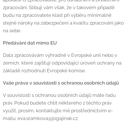
zpracování. Slibuji vám však, že v takovém případě
budu na zpracovatele klást při výběru minimálně
stejné nároky na zabezpečení a kvalitu zpracování jako
na sebe.
Předávání dat mimo EU
Data zpracovávám výhradně v Evropské unii nebo v
zemích, které zajišťují odpovídající úroveň ochrany na
základě rozhodnutí Evropské komise.
Vaše práva v souvislosti s ochranou osobních údajů
V souvislosti s ochranou osobních údajů máte řadu
práv. Pokud budete chtít některého z těchto práv
využít, prosím, kontaktujte mě prostřednictvím e-
mailu: eva.sramkova@jogajinak.cz.