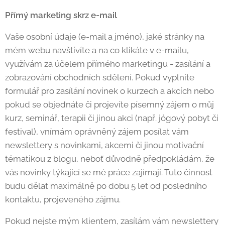
Přímý marketing skrz e-mail
Vaše osobní údaje (e-mail a jméno), jaké stránky na
mém webu navštívíte a na co klikáte v e-mailu,
využívám za účelem přímého marketingu - zasílání a
zobrazování obchodních sdělení. Pokud vyplníte
formulář pro zasílání novinek o kurzech a akcích nebo
pokud se objednáte či projevíte písemný zájem o můj
kurz, seminář, terapii či jinou akci (např. jógový pobyt či
festival), vnímám oprávněný zájem posílat vám
newslettery s novinkami, akcemi či jinou motivační
tématikou z blogu, neboť důvodně předpokládám, že
vás novinky týkající se mé práce zajímají. Tuto činnost
budu dělat maximálně po dobu 5 let od posledního
kontaktu, projeveného zájmu.
Pokud nejste mým klientem, zasílám vám newslettery