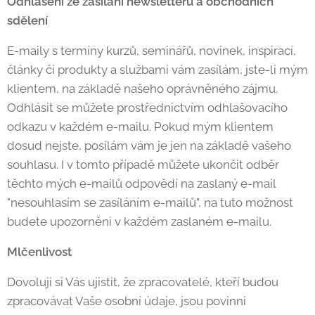
Odhlášení ze zasílání newsletterů a obchodních
sdělení
E-maily s termíny kurzů, seminářů, novinek, inspirací,
články či produkty a službami vám zasílám, jste-li mým
klientem, na základě našeho oprávněného zájmu.
Odhlásit se můžete prostřednictvím odhlašovacího
odkazu v každém e-mailu. Pokud mým klientem
dosud nejste, posílám vám je jen na základě vašeho
souhlasu. I v tomto případě můžete ukončit odběr
těchto mých e-mailů odpovědí na zaslaný e-mail
"nesouhlasím se zasíláním e-mailů", na tuto možnost
budete upozorněni v každém zaslaném e-mailu.
Mlčenlivost
Dovoluji si Vás ujistit, že zpracovatelé, kteří budou
zpracovávat Vaše osobní údaje, jsou povinni