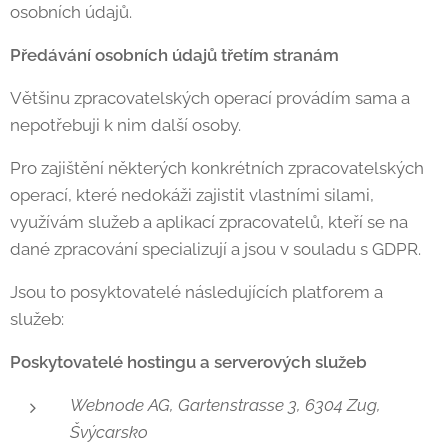
osobních údajů.
Předávání osobních údajů třetím stranám
Většinu zpracovatelských operací provádím sama a
nepotřebuji k nim další osoby.
Pro zajištění některých konkrétních zpracovatelských
operací, které nedokáži zajistit vlastními silami,
využívám služeb a aplikací zpracovatelů, kteří se na
dané zpracování specializují a jsou v souladu s GDPR.
Jsou to posyktovatelé následujících platforem a
služeb:
Poskytovatelé hostingu a serverových služeb
Webnode AG, Gartenstrasse 3, 6304 Zug,
Švýcarsko