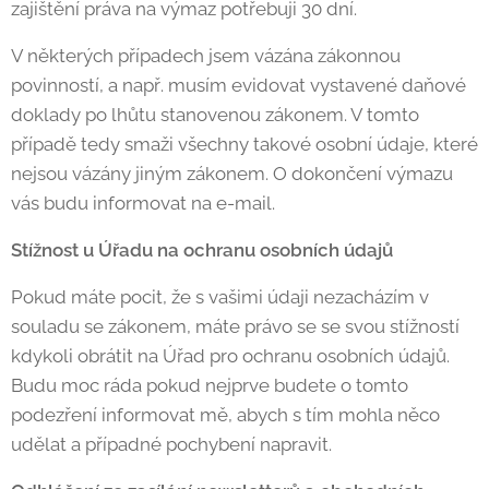
zajištění práva na výmaz potřebuji 30 dní.
V některých případech jsem vázána zákonnou
povinností, a např. musím evidovat vystavené daňové
doklady po lhůtu stanovenou zákonem. V tomto
případě tedy smaži všechny takové osobní údaje, které
nejsou vázány jiným zákonem. O dokončení výmazu
vás budu informovat na e-mail.
Stížnost u Úřadu na ochranu osobních údajů
Pokud máte pocit, že s vašimi údaji nezacházím v
souladu se zákonem, máte právo se se svou stížností
kdykoli obrátit na Úřad pro ochranu osobních údajů.
Budu moc ráda pokud nejprve budete o tomto
podezření informovat mě, abych s tím mohla něco
udělat a případné pochybení napravit.