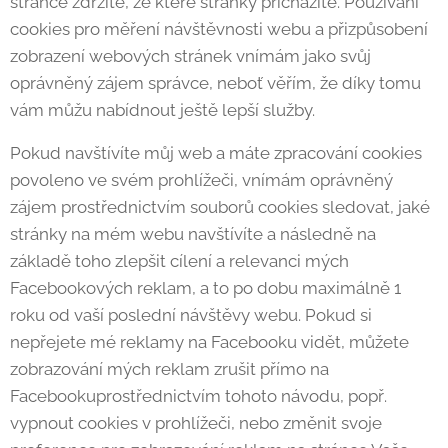
stránce zdržíte, ze které stránky přicházíte. Používání
cookies pro měření návštěvnosti webu a přizpůsobení
zobrazení webových stránek vnímám jako svůj
oprávněný zájem správce, neboť věřím, že díky tomu
vám můžu nabídnout ještě lepší služby.
Pokud navštívíte můj web a máte zpracování cookies
povoleno ve svém prohlížeči, vnímám oprávněný
zájem prostřednictvím souborů cookies sledovat, jaké
stránky na mém webu navštívíte a následně na
základě toho zlepšit cílení a relevanci mých
Facebookových reklam, a to po dobu maximálně 1
roku od vaší poslední návštěvy webu. Pokud si
nepřejete mé reklamy na Facebooku vidět, můžete
zobrazování mých reklam zrušit přímo na
Facebookuprostřednictvím tohoto návodu, popř.
vypnout cookies v prohlížeči, nebo změnit svoje