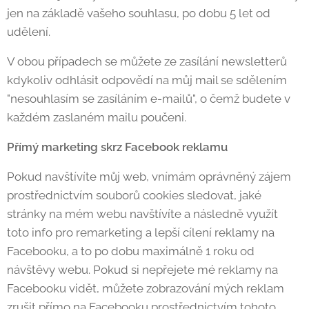
jen na základě vašeho souhlasu, po dobu 5 let od
udělení.
V obou případech se můžete ze zasílání newsletterů
kdykoliv odhlásit odpovědí na můj mail se sdělením
"nesouhlasím se zasíláním e-mailů", o čemž budete v
každém zaslaném mailu poučeni.
Přímý marketing skrz Facebook reklamu
Pokud navštívíte můj web, vnímám oprávněný zájem
prostřednictvím souborů cookies sledovat, jaké
stránky na mém webu navštívíte a následně využít
toto info pro remarketing a lepší cílení reklamy na
Facebooku, a to po dobu maximálně 1 roku od
návštěvy webu. Pokud si nepřejete mé reklamy na
Facebooku vidět, můžete zobrazování mých reklam
zrušit přímo na Facebooku prostřednictvím tohoto