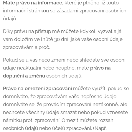
Máte právo na informace
, které je plněno již touto
informační stránkou se zásadami zpracování osobních
údajů.
Díky právu na přístup mě můžete kdykoli vyzvat a já
vám doložím ve lhůtě 30 dní, jaké vaše osobní údaje
zpracovávám a proč.
Pokud se u vás něco změní nebo shledáte své osobní
údaje neaktuální nebo neúplné, máte
právo na
doplnění a změnu
osobních údajů.
Právo na omezení zpracování
můžete využít, pokud se
domníváte, že zpracovávám vaše nepřesné údaje,
domníváte se, že provádím zpracování nezákonně, ale
nechcete všechny údaje smazat nebo pokud vznesete
námitku proti zpracování. Omezit můžete rozsah
osobních údajů nebo účelů zpracování. (Např.