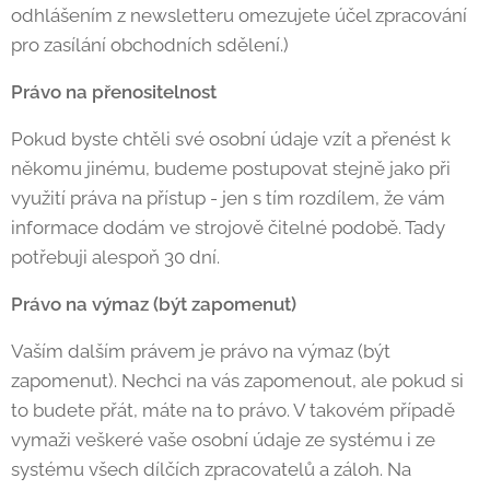
odhlášením z newsletteru omezujete účel zpracování
pro zasílání obchodních sdělení.)
Právo na přenositelnost
Pokud byste chtěli své osobní údaje vzít a přenést k
někomu jinému, budeme postupovat stejně jako při
využití práva na přístup - jen s tím rozdílem, že vám
informace dodám ve strojově čitelné podobě. Tady
potřebuji alespoň 30 dní.
Právo na výmaz (být zapomenut)
Vaším dalším právem je právo na výmaz (být
zapomenut). Nechci na vás zapomenout, ale pokud si
to budete přát, máte na to právo. V takovém případě
vymaži veškeré vaše osobní údaje ze systému i ze
systému všech dílčích zpracovatelů a záloh. Na