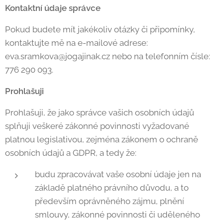
Kontaktní údaje správce
Pokud budete mít jakékoliv otázky či připomínky,
kontaktujte mě na e-mailové adrese:
eva.sramkova@jogajinak.cz nebo na telefonním čísle:
776 290 093.
Prohlašuji
Prohlašuji, že jako správce vašich osobních údajů
splňuji veškeré zákonné povinnosti vyžadované
platnou legislativou, zejména zákonem o ochraně
osobních údajů a GDPR, a tedy že:
budu zpracovávat vaše osobní údaje jen na
základě platného právního důvodu, a to
především oprávněného zájmu, plnění
smlouvy, zákonné povinnosti či uděleného